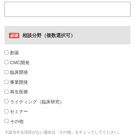
相談分野（複数選択可）
創薬
CMC開発
臨床開発
事業開発
再生医療
ライティング（臨床研究）
セミナー
その他
※該当する項目がない場合は「その他」をチェックしてください。